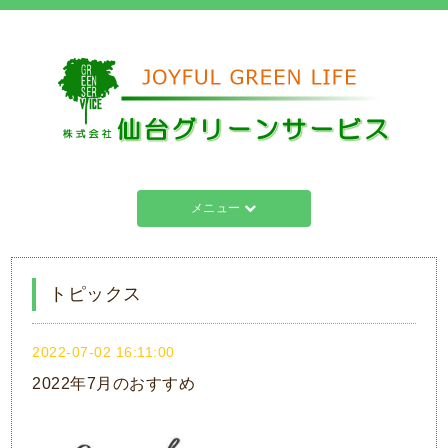
メニュー
トピックス
2022-07-02 16:11:00
2022年7月のおすすめ