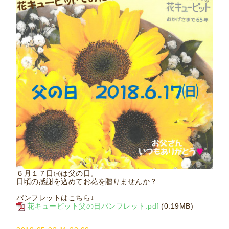
６月１７日㈰は父の日。
日頃の感謝を込めてお花を贈りませんか？
パンフレットはこちら↓
花キューピット父の日パンフレット.pdf
(0.19MB)